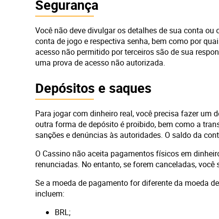
Segurança
Você não deve divulgar os detalhes de sua conta ou 
conta de jogo e respectiva senha, bem como por qua
acesso não permitido por terceiros são de sua respon
uma prova de acesso não autorizada.
Depósitos e saques
Para jogar com dinheiro real, você precisa fazer um
outra forma de depósito é proibido, bem como a tran
sanções e denúncias às autoridades. O saldo da con
O Cassino não aceita pagamentos físicos em dinheiro
renunciadas. No entanto, se forem canceladas, você
Se a moeda de pagamento for diferente da moeda def
incluem:
BRL;