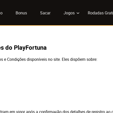
go
Bonus
Sacar
Jogos
Rodadas Grat
s do PlayFortuna
s e Condições disponíveis no site. Eles dispõem sobre:
tram em vigor após a confirmação dos detalhes de registro ao c