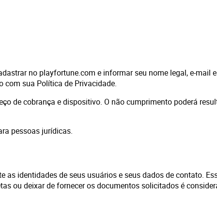
dastrar no playfortune.com e informar seu nome legal, e-mail e
o com sua Política de Privacidade.
eço de cobrança e dispositivo. O não cumprimento poderá result
ara pessoas jurídicas.
nte as identidades de seus usuários e seus dados de contato. Es
tas ou deixar de fornecer os documentos solicitados é conside