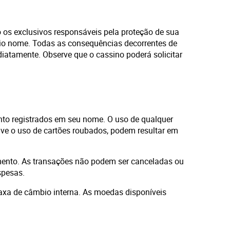
o os exclusivos responsáveis pela proteção de sua
rio nome. Todas as consequências decorrentes de
diatamente. Observe que o cassino poderá solicitar
ento registrados em seu nome. O uso de qualquer
ive o uso de cartões roubados, podem resultar em
amento. As transações não podem ser canceladas ou
espesas.
axa de câmbio interna. As moedas disponíveis