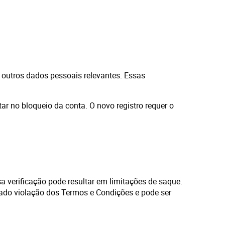
 outros dados pessoais relevantes. Essas
ar no bloqueio da conta. O novo registro requer o
sa verificação pode resultar em limitações de saque.
rado violação dos Termos e Condições e pode ser