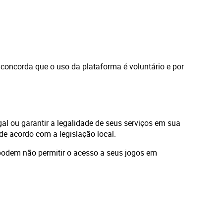
 concorda que o uso da plataforma é voluntário e por
al ou garantir a legalidade de seus serviços em sua
de acordo com a legislação local.
 podem não permitir o acesso a seus jogos em