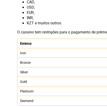
CAD;
USD;
EUR;
INR;
KZT e muitos outros.
O cassino tem restrições para o pagamento de prêmi
Estatus
Iron
Bronze
Silver
Gold
Platinum
Diamond