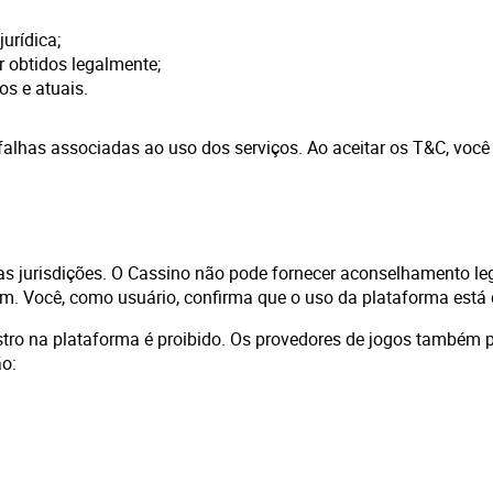
urídica;
 obtidos legalmente;
s e atuais.
falhas associadas ao uso dos serviços. Ao aceitar os T&C, você
as jurisdições. O Cassino não pode fornecer aconselhamento leg
lem. Você, como usuário, confirma que o uso da plataforma está 
gistro na plataforma é proibido. Os provedores de jogos também
ão: