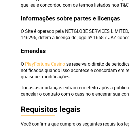
que leu e concordou com os termos listados nos T&C
Informações sobre partes e licenças
O Site é operado pela NETGLOBE SERVICES LIMITED,
146296, detém a licença de jogo nº 1668 / JAZ conc
Emendas
O
PlayFortuna Casino
se reserva o direito de period
notificados quando isso acontece e concordam em revi
quaisquer modificações.
Todas as mudanças entram em efeito após a publicaçã
cancelar o contrato com o cassino e encerrar sua con
Requisitos legais
Você confirma que cumpre os seguintes requisitos leg